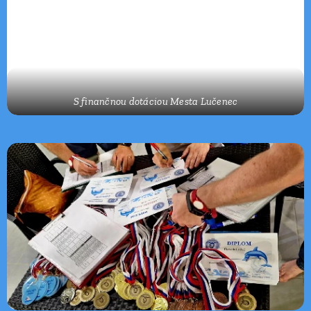
S finančnou dotáciou Mesta Lučenec