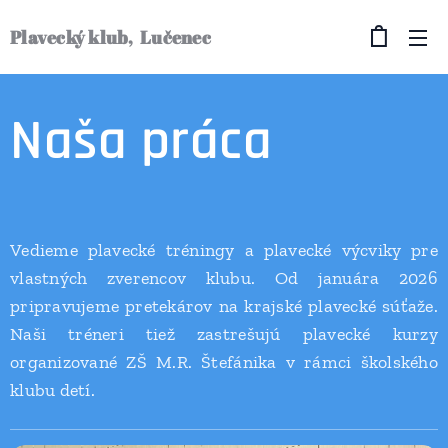
Plavecký klub, Lučenec
Naša práca
Vedieme plavecké tréningy a plavecké výcviky pre
vlastných zverencov klubu. Od januára 2026
pripravujeme pretekárov na krajské plavecké súťaže.
Naši tréneri tiež zastrešujú plavecké kurzy
organizované ZŠ M.R. Štefánika v rámci školského
klubu detí.