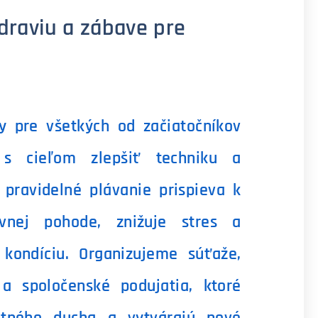
draviu a zábave pre
y pre všetkých od začiatočníkov
, s cieľom zlepšiť techniku a
 pravidelné plávanie prispieva k
evnej pohode, znižuje stres a
 kondíciu. Organizujeme súťaže,
a spoločenské podujatia, ktoré