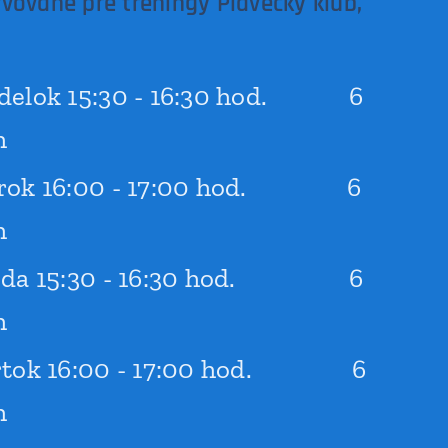
vované pre tréningy Plavecký klub,
delok 15:30 - 16:30 hod. 6
h
rok 16:00 - 17:00 hod. 6
h
eda 15:30 - 16:30 hod. 6
h
rtok 16:00 - 17:00 hod. 6
h