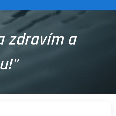
a zdravím a
u!"