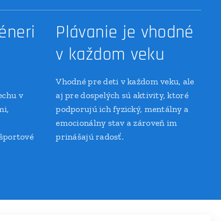
réneri
Plávanie je vhodné
v každom veku
Vhodné pre deti v každom veku, ale
echu v
aj pre dospelých sú aktivity, ktoré
mi,
podporujú ich fyzický, mentálny a
emocionálny stav a zároveň im
športové
prinášajú radosť.