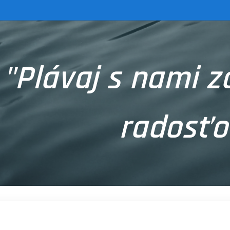
"Plávaj s nami z
radosťo